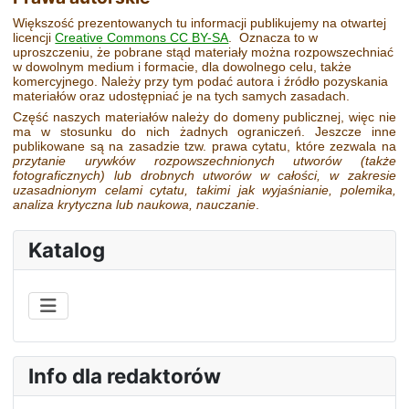
Większość prezentowanych tu informacji publikujemy na otwartej
licencji
Creative Commons CC BY-SA
. Oznacza to w
uproszczeniu, że pobrane stąd materiały można rozpowszechniać
w dowolnym medium i formacie, dla dowolnego celu, także
komercyjnego. Należy przy tym podać autora i źródło pozyskania
materiałów oraz udostępniać je na tych samych zasadach.
Część naszych materiałów należy do domeny publicznej, więc nie
ma w stosunku do nich żadnych ograniczeń. Jeszcze inne
publikowane są na zasadzie tzw. prawa cytatu, które zezwala na
przytanie urywków rozpowszechnionych utworów
(także
fotograficznych)
lub drobnych utworów w całości, w zakresie
uzasadnionym celami cytatu, takimi jak wyjaśnianie, polemika,
analiza krytyczna lub naukowa, nauczanie
.
Katalog
Info dla redaktorów