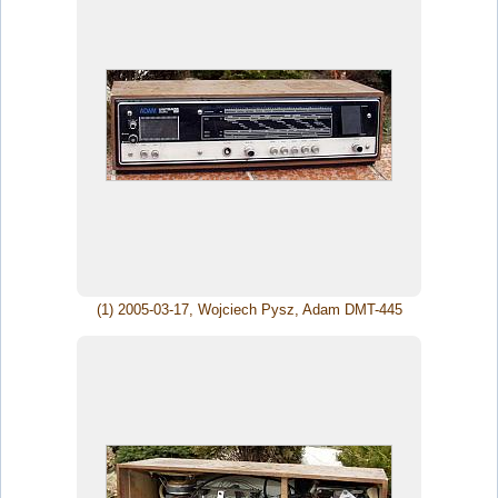
(1) 2005-03-17, Wojciech Pysz, Adam DMT-445