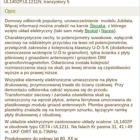
UL1402P,UL1211N, tranzystory 5
Opis:
Domowy odbiornik popularny, unowocześnienie modelu Jubilata.
Więcej informacji można znaleźć na karcie
Ślązaka
, z którego
wzięto układ elektryczny (taki sam miały
Beskid
i
Narew
).
Charakterystyczne cechy, to potencjometry suwakowe, wyłącznik
sieciowy na oddzielnym przycisku na lewo od potencjometrów,
przełącznik zakresów z kolejnością klawiszy U-D-S-K (dodatkowo
równoczesne wciśnięcie U-D to gramofon), tylna ścianka z płyty
pilśniowej z gniazdami antenowymi i gniazdem DIM
gramofon/magnetofon. Odwrócona została kolejność
rozmieszczenia stacji na skali; po lewej stronie są częstotliwości
wyższe a po prawej niższe.
Wszystkie elementy elektroniczne umieszczone na płytce
drukowanej, przymocowanej trwale do ściany czołowej. Przy
demontażu odbiornika całość wysuwa się do przodu.
Transformator sieciowy i żarówka oświetlenia skali są
umieszczony na wprost płytce, antena ferrytowa umocowana do
plastikowego modułu gniazd antenowych. Plomba gwarancyjna z
plasteliny znalazła się na konopnym sznurku, łączącym ramkę
płyty drukowanej z obudową.
W układzie elektrycznym zastosowano układy scalone: UL1402P
w obudowie typu CE74 i UL1211. Na falach Kr pasma 31, 41 i 49
m, UKF OIRT 66,6-73MHz.
Produkowany do połowy lat 80. XX w.