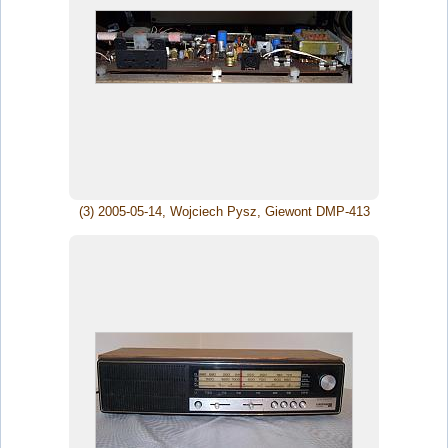
(3) 2005-05-14, Wojciech Pysz, Giewont DMP-413