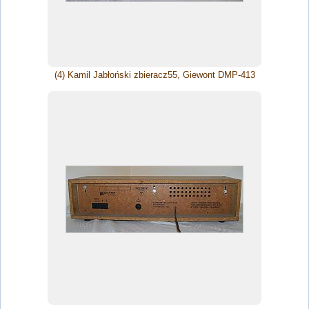
(4) Kamil Jabłoński zbieracz55, Giewont DMP-413