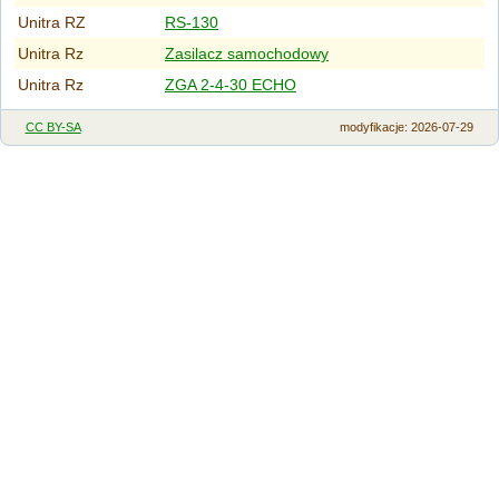
Unitra RZ
RS-130
Unitra Rz
Zasilacz samochodowy
Unitra Rz
ZGA 2-4-30 ECHO
CC BY-SA
modyfikacje
: 2026-07-29