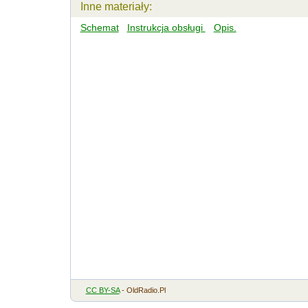
Inne materiały:
Schemat
Instrukcja obsługi
Opis.
CC BY-SA
- OldRadio.Pl