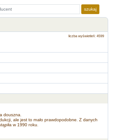
szukaj
liczba wyświetleń: 4599
ka douszna.
dukcji, ale jest to mało prawdopodobne. Z danych
tąpiła w 1990 roku.