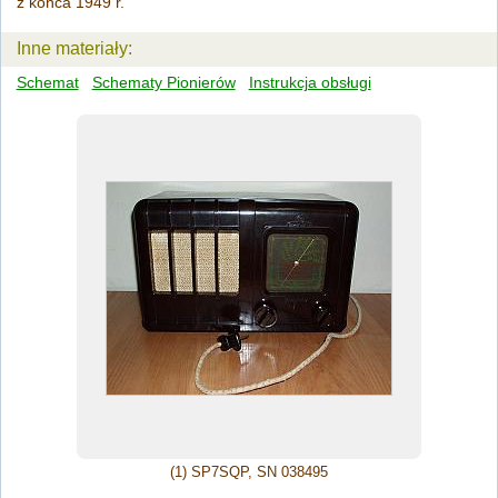
z końca 1949 r.
Inne materiały:
Schemat
Schematy Pionierów
Instrukcja obsługi
(1) SP7SQP, SN 038495