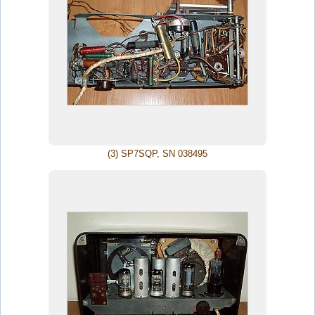
(3) SP7SQP, SN 038495