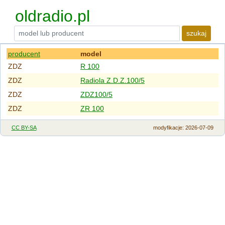
oldradio.pl
szukaj
producent
model
ZDZ
R 100
ZDZ
Radiola Z.D.Z.100/5
ZDZ
ZDZ100/5
ZDZ
ZR 100
CC BY-SA
modyfikacje
: 2026-07-09