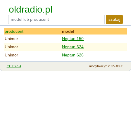
oldradio.pl
szukaj
producent
model
Unimor
Neptun 150
Unimor
Neptun 624
Unimor
Neptun 626
CC BY-SA
modyfikacje
: 2025-09-15