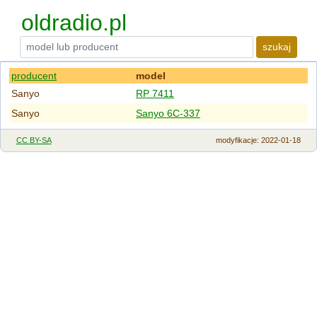
oldradio.pl
szukaj
producent
model
Sanyo
RP 7411
Sanyo
Sanyo 6C-337
CC BY-SA
modyfikacje
: 2022-01-18