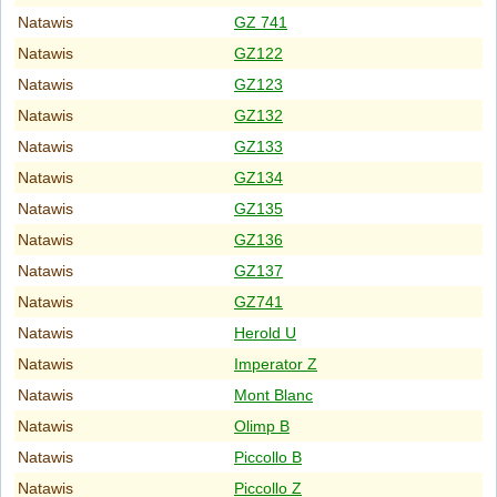
Natawis
GZ 741
Natawis
GZ122
Natawis
GZ123
Natawis
GZ132
Natawis
GZ133
Natawis
GZ134
Natawis
GZ135
Natawis
GZ136
Natawis
GZ137
Natawis
GZ741
Natawis
Herold U
Natawis
Imperator Z
Natawis
Mont Blanc
Natawis
Olimp B
Natawis
Piccollo B
Natawis
Piccollo Z