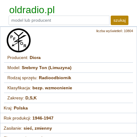
oldradio.pl
szukaj
liczba wyświetleń: 10804
Producent:
Diora
Model:
Srebrny Ton (Limuzyna)
Rodzaj sprzętu:
Radioodbiornik
Klasyfikacja:
bezp. wzmocnienie
Zakresy:
D,S,K
Kraj:
Polska
Rok produkcji:
1946-1947
Zasilanie:
sieć, zmienny