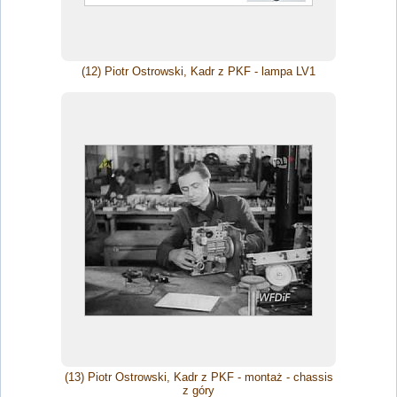
(12) Piotr Ostrowski, Kadr z PKF - lampa LV1
(13) Piotr Ostrowski, Kadr z PKF - montaż - chassis
z góry