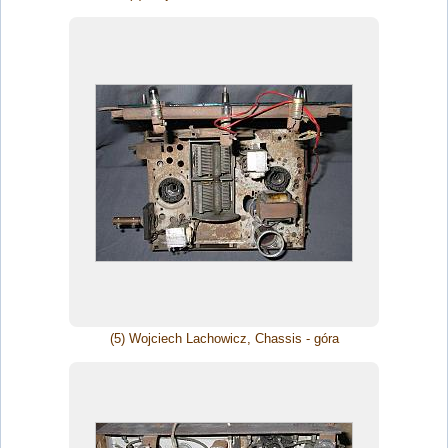
(5) Wojciech Lachowicz, Chassis - góra