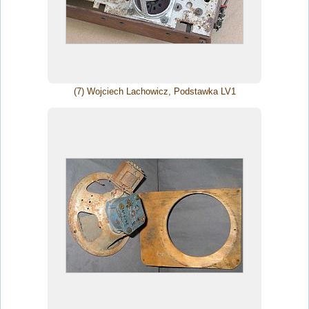
(7) Wojciech Lachowicz, Podstawka LV1