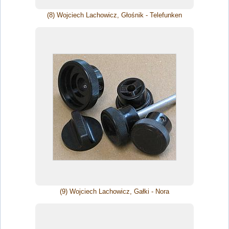
(8) Wojciech Lachowicz, Głośnik - Telefunken
(9) Wojciech Lachowicz, Gałki - Nora