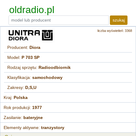
oldradio.pl
szukaj
liczba wyświetleń: 3368
Producent:
Diora
Model:
P 703 SP
Rodzaj sprzętu:
Radioodbiornik
Klasyfikacja:
samochodowy
Zakresy:
D,S,U
Kraj:
Polska
Rok produkcji:
1977
Zasilanie:
bateryjne
Elementy aktywne:
tranzystory