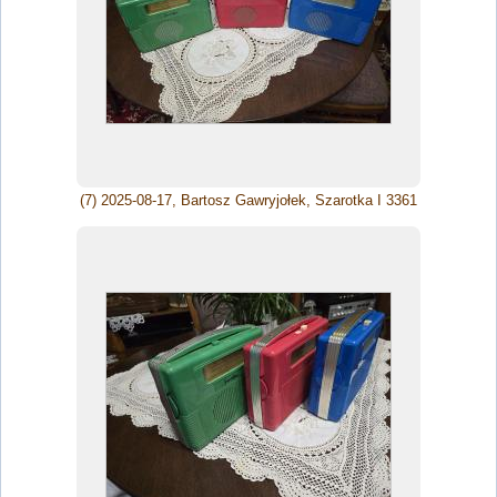
(7) 2025-08-17, Bartosz Gawryjołek, Szarotka I 3361