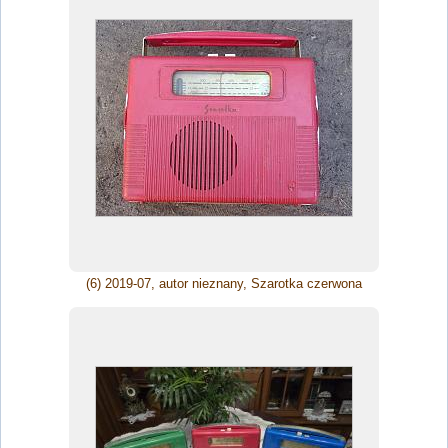
(6) 2019-07, autor nieznany, Szarotka czerwona