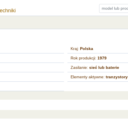
techniki
Kraj:
Polska
Rok produkcji:
1979
Zasilanie:
sieć lub baterie
Elementy aktywne:
tranzystory