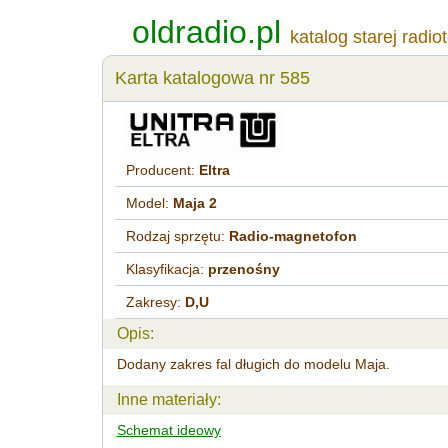
oldradio.pl
katalog starej radio
Karta katalogowa nr 585
Producent:
Eltra
Model:
Maja 2
Rodzaj sprzętu:
Radio-magnetofon
Klasyfikacja:
przenośny
Zakresy:
D,U
Opis:
Dodany zakres fal długich do modelu Maja.
Inne materiały:
Schemat ideowy