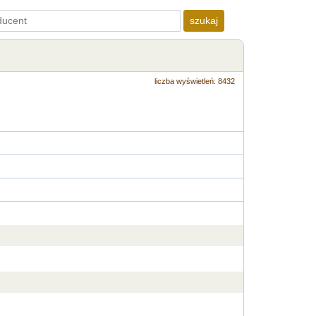
szukaj
liczba wyświetleń: 8432