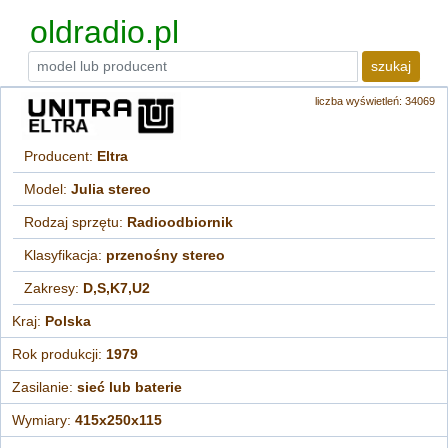
oldradio.pl
szukaj
liczba wyświetleń: 34069
Producent:
Eltra
Model:
Julia stereo
Rodzaj sprzętu:
Radioodbiornik
Klasyfikacja:
przenośny stereo
Zakresy:
D,S,K7,U2
Kraj:
Polska
Rok produkcji:
1979
Zasilanie:
sieć lub baterie
Wymiary:
415x250x115