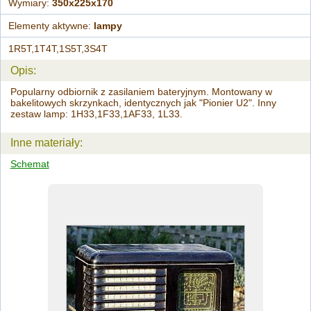
Wymiary:
350x225x170
Elementy aktywne:
lampy
1R5T,1T4T,1S5T,3S4T
Opis:
Popularny odbiornik z zasilaniem bateryjnym. Montowany w
bakelitowych skrzynkach, identycznych jak "Pionier U2". Inny
zestaw lamp: 1H33,1F33,1AF33, 1L33.
Inne materiały:
Schemat