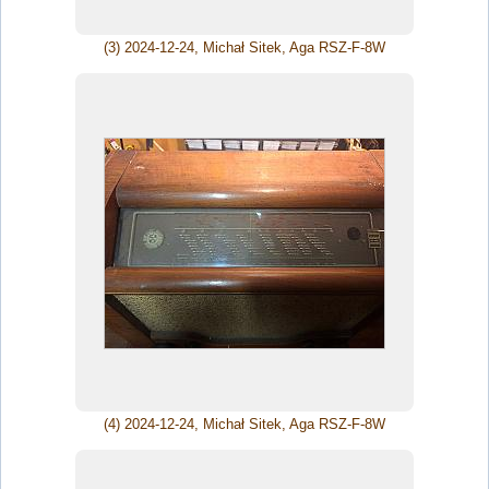
(3) 2024-12-24, Michał Sitek, Aga RSZ-F-8W
(4) 2024-12-24, Michał Sitek, Aga RSZ-F-8W