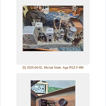
(5) 2025-04-02, Michał Sitek, Aga RSZ-F-8W