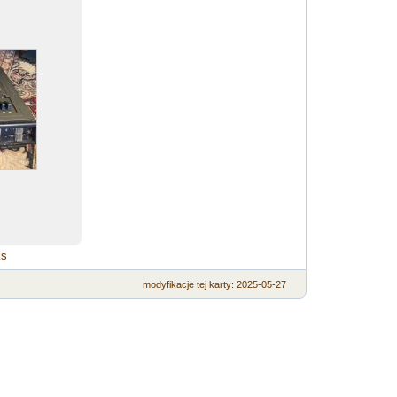
ks
modyfikacje
tej karty
: 2025-05-27