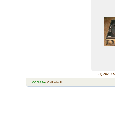
(1) 2025-0
CC BY-SA
- OldRadio.Pl