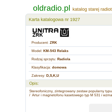
oldradio.pl
katalog starej radio
Karta katalogowa nr 1927
Producent:
ZRK
Model:
KM-543 Relaks
Rodzaj sprzętu:
Radiola
Klasyfikacja:
domowa
Zakresy:
D,S,K,U
Opis:
Stereofoniczny, zintegrowany zestaw popularny typu
/ Artur i magnetofonu kasetowego typ M 531 i wzm