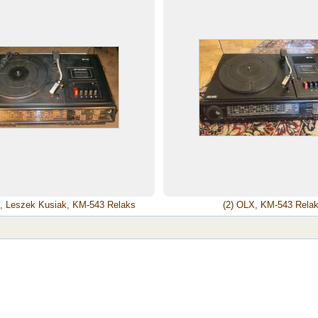
5, Leszek Kusiak, KM-543 Relaks
(2) OLX, KM-543 Rela