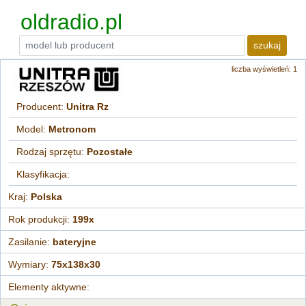
oldradio.pl
szukaj
liczba wyświetleń: 1
Producent:
Unitra Rz
Model:
Metronom
Rodzaj sprzętu:
Pozostałe
Klasyfikacja:
Kraj:
Polska
Rok produkcji:
199x
Zasilanie:
bateryjne
Wymiary:
75x138x30
Elementy aktywne: