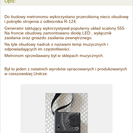
Opis:
Do budowy metronomu wykorzystano przerobioną nieco obudowę
i pokrętło strojenia z odbiornika R-124.
Generator taktujący wykorzystywał popularny układ scalony 555.
Na froncie obudowy zamontowano diodę LED , wyłącznik
zasilania oraz gniazdo zasilania zewnętrznego.
Na tyle obudowy nadruk z nazwami temp muzycznych i
odpowiadających im częstotliwości.
Metronom sprzedawany był w sklepach muzycznych.
Był to jeden z ostatnich wyrobów opracowanych i produkowanych
w rzeszowskiej Unitrze.