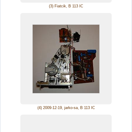
(3) Fiatcik, B 113 IC
(4) 2009-12-19, jarko-sa, B 113 IC