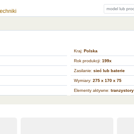
techniki
Kraj:
Polska
Rok produkcji:
199x
Zasilanie:
sieć lub baterie
Wymiary:
275 x 170 x 75
Elementy aktywne:
tranzystory