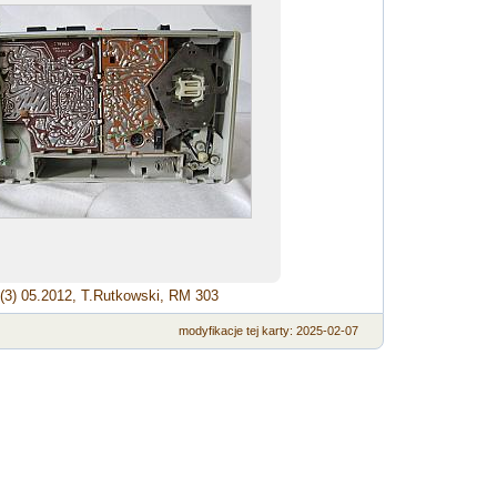
(3) 05.2012, T.Rutkowski, RM 303
modyfikacje
tej karty
: 2025-02-07