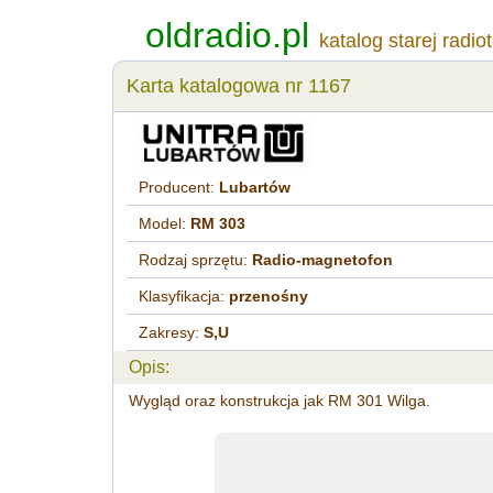
oldradio.pl
katalog starej radio
Karta katalogowa nr 1167
Producent:
Lubartów
Model:
RM 303
Rodzaj sprzętu:
Radio-magnetofon
Klasyfikacja:
przenośny
Zakresy:
S,U
Opis:
Wygląd oraz konstrukcja jak RM 301 Wilga.