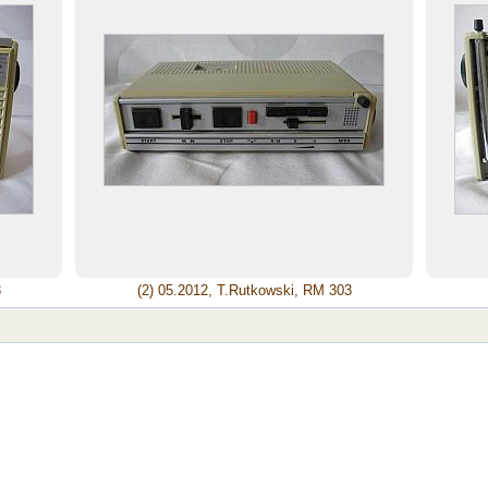
3
(2) 05.2012, T.Rutkowski, RM 303