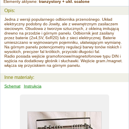
Elementy aktywne:
tranzystory + ukł. scalone
Opis:
Jedna z wersji popularnego odbiornika przenośnego. Układ
elektryczny podobny do Jowity, ale z wewnętrznym zasilaczem
sieciowym. Obudowa z tworzyw sztucznych, z okleiną imitującą
drewno na przodzie i górnym panelu. Odbiornik jest zasilany
przez baterie (2x4,5V, 6xR20) lub z sieci elektrycznej. Baterie
umieszczano w wyjmowanym pojemniku, ułatwiającym wymianę.
Na górnym panelu potencjometry regulacji barwy tonów niskich i
wysokich, precyzer fal krótkich, przyciski długości fal.
Radio posiada wejście gramofonowe/magnetofonowe typu DIN i
wyjścia na dodatkowy głośnik i słuchawki. Wejście gram./magnet.
włącza się przyciskiem na górnym panelu.
Inne materiały:
Schemat
Instrukcja