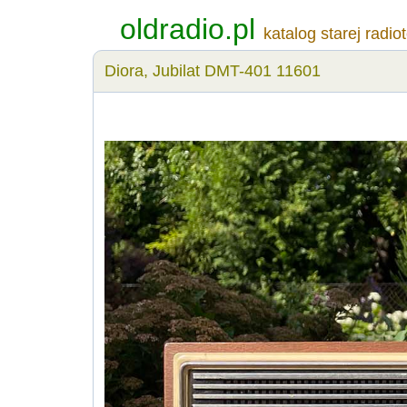
oldradio.pl
katalog starej radio
Diora, Jubilat DMT-401 11601