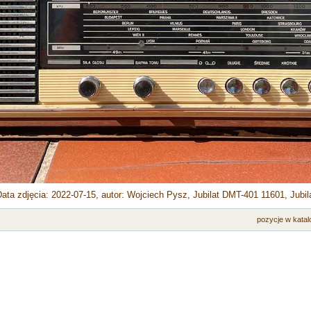
Data zdjęcia: 2022-07-15, autor: Wojciech Pysz, Jubilat DMT-401 11601, Jubil
pozycje w katal