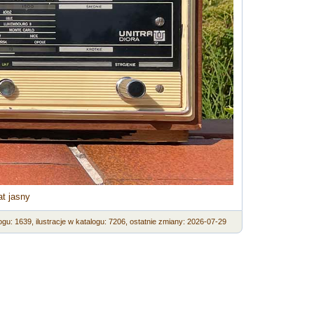
at jasny
ogu: 1639,
ilustracje w katalogu: 7206,
ostatnie zmiany: 2026-07-29