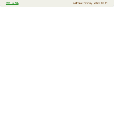
CC BY-SA
ostatnie zmiany: 2026-07-29