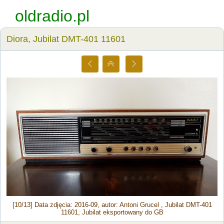
oldradio.pl
Diora, Jubilat DMT-401 11601
[10/13] Data zdjęcia: 2016-09, autor: Antoni Grucel , Jubilat DMT-401
11601, Jubilat eksportowany do GB