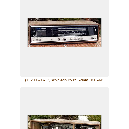
(1) 2005-03-17, Wojciech Pysz, Adam DMT-445