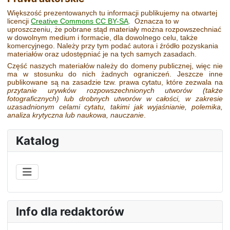
Większość prezentowanych tu informacji publikujemy na otwartej
licencji
Creative Commons CC BY-SA
. Oznacza to w
uproszczeniu, że pobrane stąd materiały można rozpowszechniać
w dowolnym medium i formacie, dla dowolnego celu, także
komercyjnego. Należy przy tym podać autora i źródło pozyskania
materiałów oraz udostępniać je na tych samych zasadach.
Część naszych materiałów należy do domeny publicznej, więc nie
ma w stosunku do nich żadnych ograniczeń. Jeszcze inne
publikowane są na zasadzie tzw. prawa cytatu, które zezwala na
przytanie urywków rozpowszechnionych utworów
(także
fotograficznych)
lub drobnych utworów w całości, w zakresie
uzasadnionym celami cytatu, takimi jak wyjaśnianie, polemika,
analiza krytyczna lub naukowa, nauczanie
.
Katalog
Info dla redaktorów