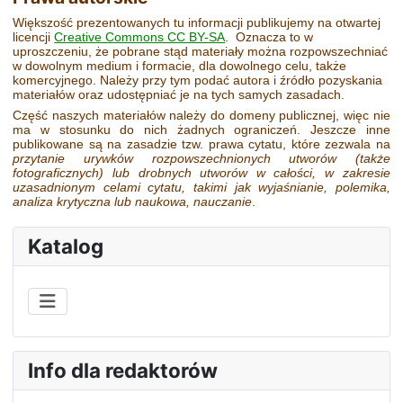
Większość prezentowanych tu informacji publikujemy na otwartej
licencji
Creative Commons CC BY-SA
. Oznacza to w
uproszczeniu, że pobrane stąd materiały można rozpowszechniać
w dowolnym medium i formacie, dla dowolnego celu, także
komercyjnego. Należy przy tym podać autora i źródło pozyskania
materiałów oraz udostępniać je na tych samych zasadach.
Część naszych materiałów należy do domeny publicznej, więc nie
ma w stosunku do nich żadnych ograniczeń. Jeszcze inne
publikowane są na zasadzie tzw. prawa cytatu, które zezwala na
przytanie urywków rozpowszechnionych utworów
(także
fotograficznych)
lub drobnych utworów w całości, w zakresie
uzasadnionym celami cytatu, takimi jak wyjaśnianie, polemika,
analiza krytyczna lub naukowa, nauczanie
.
Katalog
Info dla redaktorów